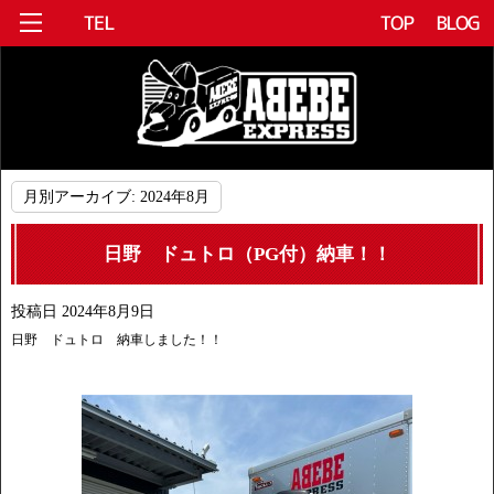
月別アーカイブ:
2024年8月
日野 ドュトロ（PG付）納車！！
投稿日
2024年8月9日
日野 ドュトロ 納車しました！！