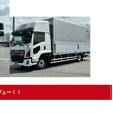
デヴュー！！