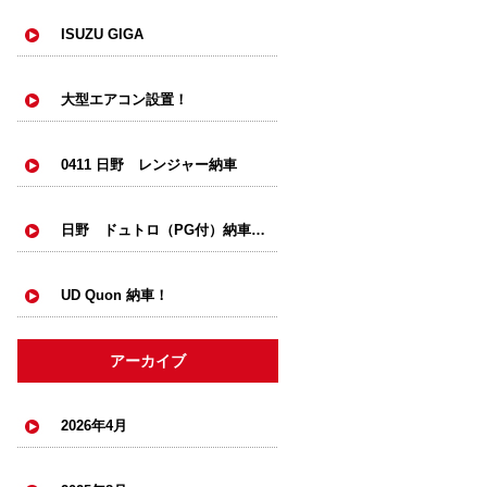
ISUZU GIGA
大型エアコン設置！
0411 日野 レンジャー納車
日野 ドュトロ（PG付）納車！！
UD Quon 納車！
アーカイブ
2026年4月