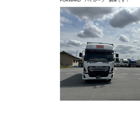
FORWARD ハイルーフ 納車です！